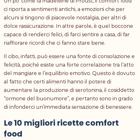
Un po’ come la madeleine di Proust, il comfort food
ci riporta a sentimenti antichi, a emozioni che per
alcuni si tingono di piacevole nostalgia, per altri di
dolce rassicurazione. In altre parole, è quel boccone
capace di renderci felici, di farci sentire a casa, di far
riaffiorare ricordi che ci fanno stare bene.
Il cibo, infatti, può essere una fonte di consolazione e
felicità, poiché esiste una forte correlazione tra l’atto
del mangiare e l’equilibrio emotivo. Questo è dovuto
al fatto che certi alimenti hanno il potere di
aumentare la produzione di serotonina, il cosiddetto
“ormone del buonumore”, e pertanto sono in grado
di infonderci un’immediata sensazione di benessere.
Le 10 migliori ricette comfort
food