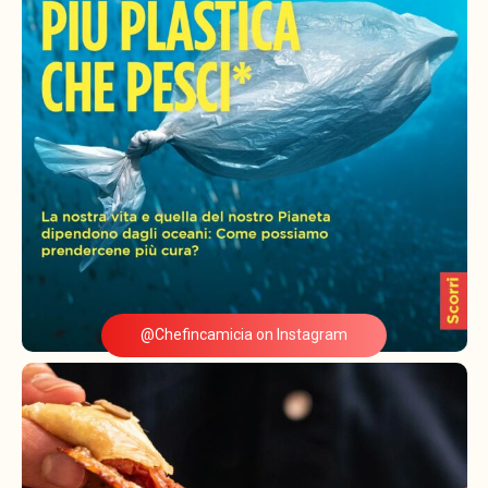
@Chefincamicia on Instagram