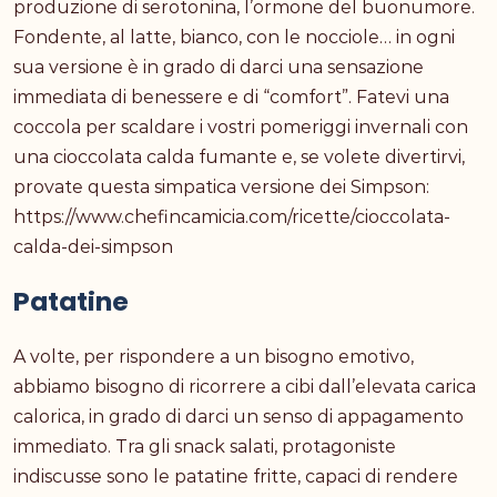
produzione di serotonina, l’ormone del buonumore.
Fondente, al latte, bianco, con le nocciole… in ogni
sua versione è in grado di darci una sensazione
immediata di benessere e di “comfort”. Fatevi una
coccola per scaldare i vostri pomeriggi invernali con
una cioccolata calda fumante e, se volete divertirvi,
provate questa simpatica versione dei Simpson:
https://www.chefincamicia.com/ricette/cioccolata-
calda-dei-simpson
Patatine
A volte, per rispondere a un bisogno emotivo,
abbiamo bisogno di ricorrere a cibi dall’elevata carica
calorica, in grado di darci un senso di appagamento
immediato. Tra gli snack salati, protagoniste
indiscusse sono le patatine fritte, capaci di rendere