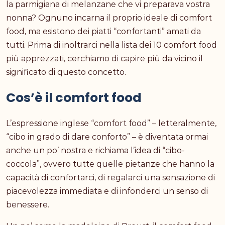
la parmigiana di melanzane che vi preparava vostra
nonna? Ognuno incarna il proprio ideale di comfort
food, ma esistono dei piatti “confortanti” amati da
tutti. Prima di inoltrarci nella lista dei 10 comfort food
più apprezzati, cerchiamo di capire più da vicino il
significato di questo concetto.
Cos’è il comfort food
L’espressione inglese “comfort food” – letteralmente,
“cibo in grado di dare conforto” – è diventata ormai
anche un po’ nostra e richiama l’idea di “cibo-
coccola”, ovvero tutte quelle pietanze che hanno la
capacità di confortarci, di regalarci una sensazione di
piacevolezza immediata e di infonderci un senso di
benessere.