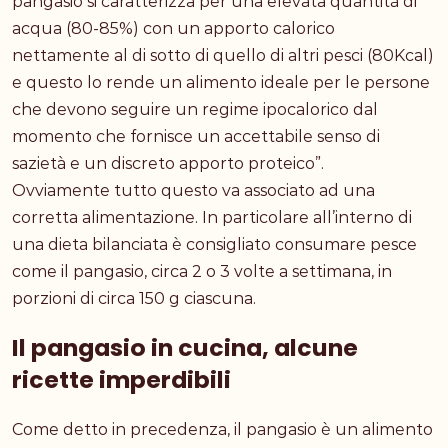
pangasio si caratterizza per una elevata quantità di
acqua (80-85%) con un apporto calorico
nettamente al di sotto di quello di altri pesci (80Kcal)
e questo lo rende un alimento ideale per le persone
che devono seguire un regime ipocalorico dal
momento che fornisce un accettabile senso di
sazietà e un discreto apporto proteico”.
Ovviamente tutto questo va associato ad una
corretta alimentazione. In particolare all’interno di
una dieta bilanciata è consigliato consumare pesce
come il pangasio, circa 2 o 3 volte a settimana, in
porzioni di circa 150 g ciascuna.
Il pangasio in cucina, alcune
ricette imperdibili
Come detto in precedenza, il pangasio è un alimento