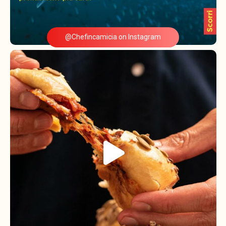
@Chefincamicia on Instagram