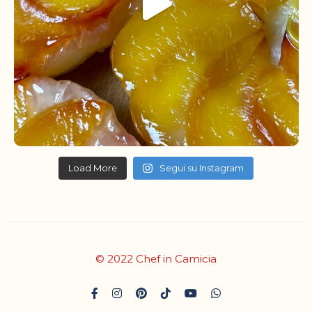
Load More
Segui su Instagram
© 2022 Chef in Camicia