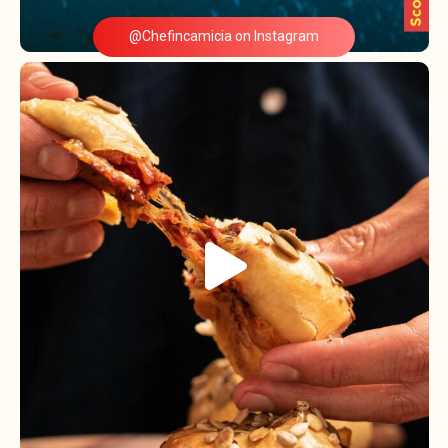
@Chefincamicia on Instagram