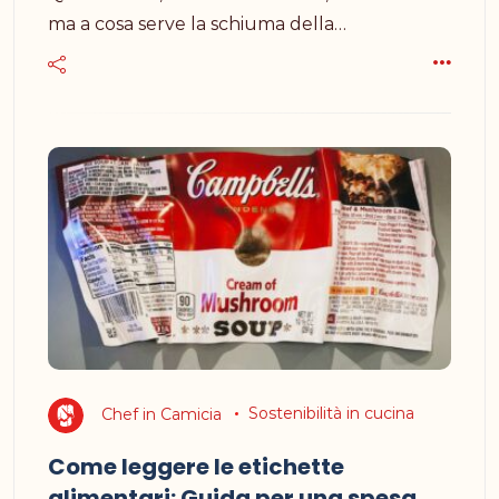
ma a cosa serve la schiuma della…
Chef in Camicia
Sostenibilità in cucina
Come leggere le etichette
alimentari: Guida per una spesa