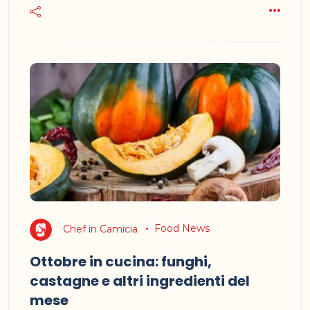
Chef in Camicia
Food News
Ottobre in cucina: funghi,
castagne e altri ingredienti del
mese