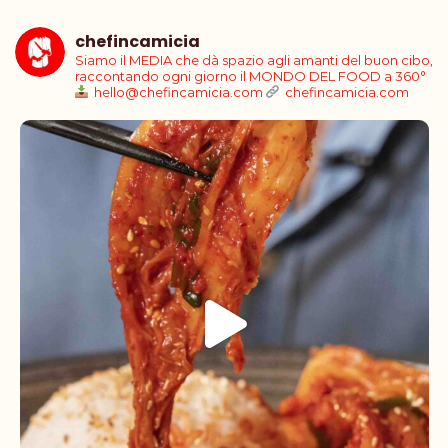
chefincamicia
Siamo il MEDIA che dà spazio agli amanti del buon cibo,
raccontando ogni giorno il MONDO DEL FOOD a 360°
hello@chefincamicia.com
chefincamicia.com