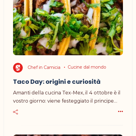
Chef in Camicia
Cucine dal mondo
Taco Day: origini e curiosità
Amanti della cucina Tex-Mex, il 4 ottobre è il
vostro giorno: viene festeggiato il principe…