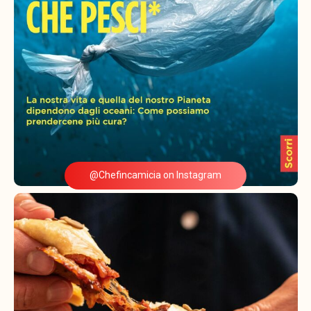
@Chefincamicia on Instagram