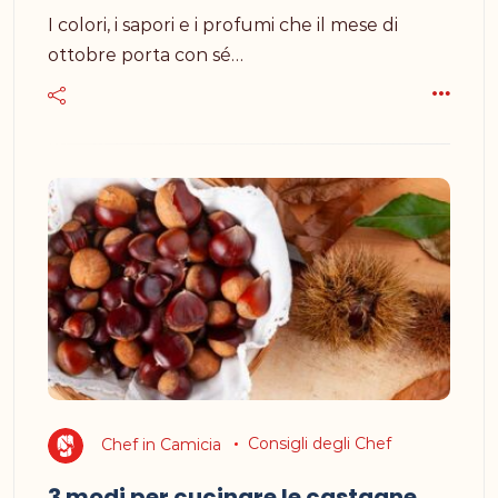
I colori, i sapori e i profumi che il mese di
ottobre porta con sé…
Chef in Camicia
Consigli degli Chef
3 modi per cucinare le castagne