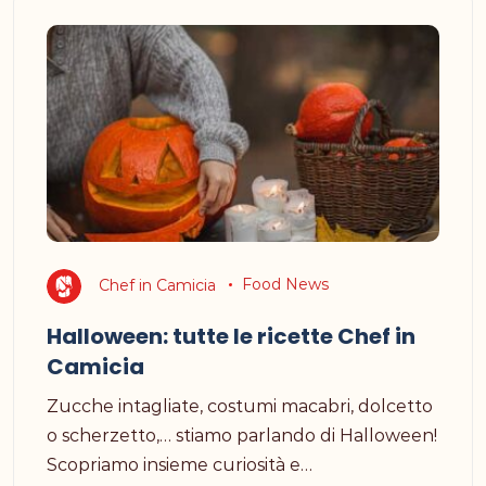
Chef in Camicia
Food News
Halloween: tutte le ricette Chef in
Camicia
Zucche intagliate, costumi macabri, dolcetto
o scherzetto,… stiamo parlando di Halloween!
Scopriamo insieme curiosità e…