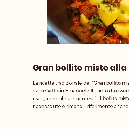
Gran bollito misto all
La ricetta tradizionale del “
Gran bollito mi
dal
re Vittorio Emanuele II
, tanto da esser
risorgimentale piemontese”.
Il
bollito mis
riconosciuto e rimane il riferimento anche