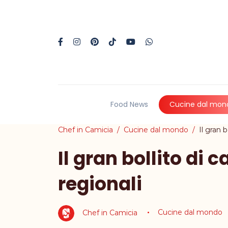
Food News
Cucine dal mon
Chef in Camicia
Cucine dal mondo
Il gran b
Il gran bollito di c
regionali
Chef in Camicia
Cucine dal mondo