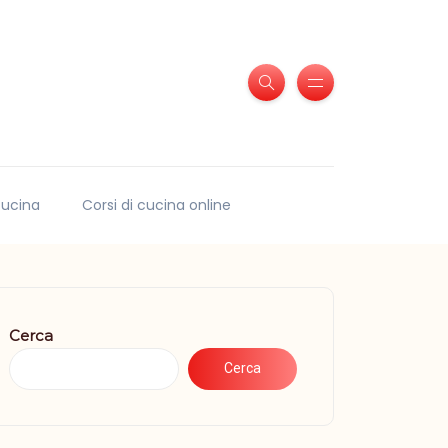
 cucina
Corsi di cucina online
Cerca
Cerca