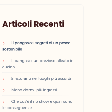
Articoli Recenti
Il pangasio: i segreti di un pesce
sostenibile
Il pangasio: un prezioso alleato in
cucina
5 ristoranti nei luoghi più assurdi
Meno dormi, più ingrassi
Che cos’è il no show e quali sono
le conseguenze