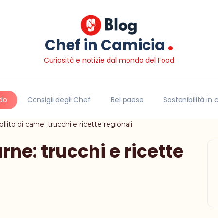
.
Chef in Camicia
Curiosità e notizie dal mondo del Food
do
Consigli degli Chef
Bel paese
Sostenibilità in
ollito di carne: trucchi e ricette regionali
arne: trucchi e ricette