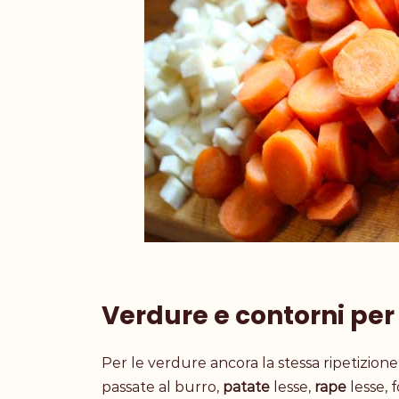
Verdure e contorni per i
Per le verdure ancora la stessa ripetizion
passate al burro,
patate
lesse,
rape
lesse, f