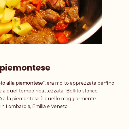
a piemontese
sto alla piemontese
“, era molto apprezzata perfino
e a quel tempo ribattezzata “Bollito storico
to
alla piemontese è quello maggiormente
 in Lombardia, Emilia e Veneto.