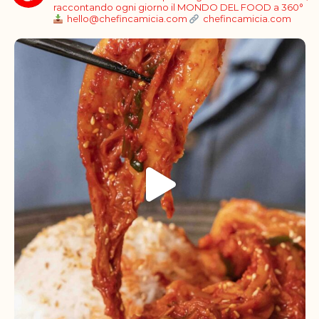
raccontando ogni giorno il MONDO DEL FOOD a 360°
hello@chefincamicia.com
chefincamicia.com