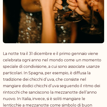
La notte tra il 31 dicembre e il primo gennaio viene
celebrata ogni anno nel mondo come un momento
speciale di condivisione, a cui sono associate usanze
particolari. In Spagna, per esempio, è diffusa la
tradizione dei chicchi d’uva, che consiste nel
mangiare dodici chicchi d’uva seguendo il ritmo dei
rintocchi che sanciscono la mezzanotte dell’anno
nuovo. In Italia, invece, si è soliti mangiare le
lenticchie a mezzanotte come simbolo di buon