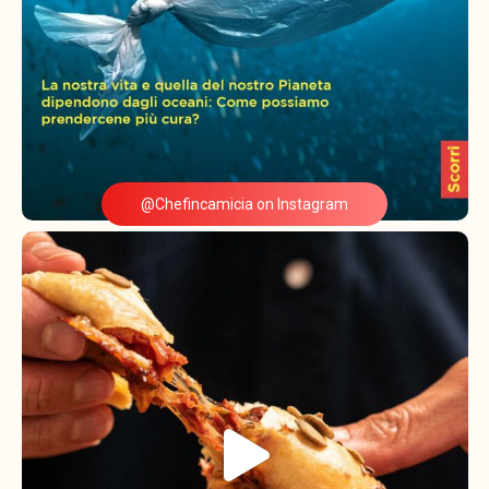
@Chefincamicia on Instagram