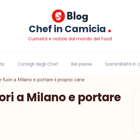
.
Chef in Camicia
Curiosità e notizie dal mondo del Food
do
Consigli degli Chef
Bel paese
Sostenibilità in
fuori a Milano e portare il proprio cane
ri a Milano e portare