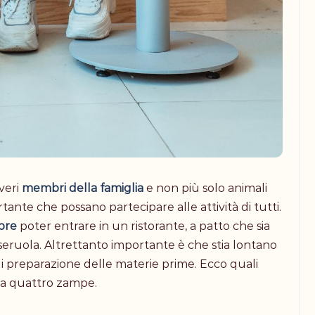
veri
membri della famiglia
e non più solo animali
nte che possano partecipare alle attività di tutti.
pre
poter entrare in un ristorante, a patto che sia
eruola. Altrettanto importante è che stia lontano
 di preparazione delle materie prime. Ecco quali
co a quattro zampe.