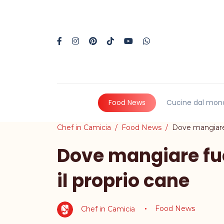
Food News
Cucine dal mon
Chef in Camicia
Food News
Dove mangiare 
Dove mangiare fuo
il proprio cane
Chef in Camicia
Food News