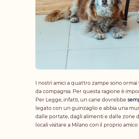
I nostri amici a quattro zampe sono ormai 
da compagnia. Per questa ragione è importa
Per Legge, infatti, un cane dovrebbe
sem
legato con un guinzaglio e abbia una mus
dalle portate, dagli alimenti e dalle zone
locali visitare a Milano con il proprio ami