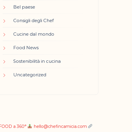
Bel paese
Consigli degli Chef
Cucine dal mondo
Food News
Sostenibilità in cucina
Uncategorized
L FOOD a 360°
hello@chefincamicia.com