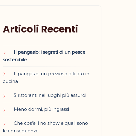
Articoli Recenti
Il pangasio: i segreti di un pesce
sostenibile
Il pangasio: un prezioso alleato in
cucina
5 ristoranti nei luoghi più assurdi
Meno dormi, più ingrassi
Che cos’è il no show e quali sono
le conseguenze