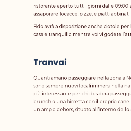
ristorante aperto tutti i giorni dalle 09:00 
assaporare focacce, pizze, e piatti abbinati 
Fido avrà a disposizione anche ciotole per l
casa e tranquillo mentre voi vi godete l’att
Tranvai
Quanti amano passeggiare nella zona a Nor
sono sempre nuovi locali immersi nella nat
più interessante per chi desidera passeggi
brunch o una birretta con il proprio cane. 
un ampio dehors, situato all’interno dello 