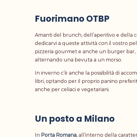
Fuorimano OTBP
Amanti del brunch, dell’aperitivo e della ce
dedicarvi a queste attività con il vostro pe
pizzeria gourmet e anche un burger bar, d
alternando una bevuta a un morso.
In inverno c’è anche la possibilità di accomo
libri, optando per il proprio panino preferi
anche per celiaci e vegetariani.
Un posto a Milano
In
Porta Romana
, all’interno della caratt