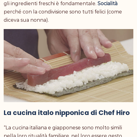
gli ingredienti freschi è fondamentale.
Socialità
perché con la condivisione sono tutti felici (come
diceva sua nonna).
La cucina italo nipponica di Chef Hiro
“La cucina italiana e giapponese sono molto simili
nella loro ritualità familiare, nel loro essere gesto