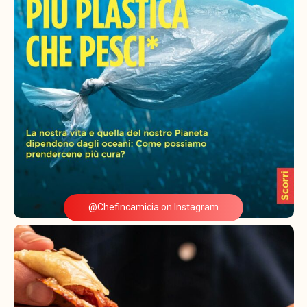
@Chefincamicia on Instagram