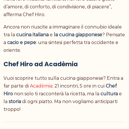
d’amore, di conforto, di condivisione, di piacere”,
afferma Chef Hiro.
Ancora non riuscite a immaginare il connubio ideale
tra la
cucina italiana
e
la cucina giapponese
? Pensate
a
cacio e pepe
: una sintesi perfetta tra occidente e
oriente.
Chef Hiro ad Acadèmia
Vuoi scoprire tutto sulla cucina giapponese? Entra a
far parte di
Acadèmia
: 21 incontri, 5 ore in cui
Chef
Hiro
non solo ti racconterà la ricetta, ma la
cultura
e
la
storia
di ogni piatto. Ma non vogliamo anticiparti
troppo!