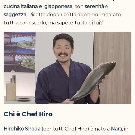
cucina italiana e giapponese
, con
serenità
e
saggezza
. Ricetta dopo ricetta abbiamo imparato
tutti a conoscerlo, ma sapete tutto di lui?
Chi è Chef Hiro
Hirohiko Shoda
(per tutti Chef Hiro) è nato a
Nara
, in