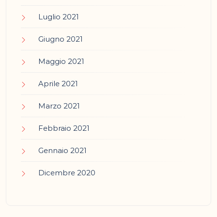
Luglio 2021
Giugno 2021
Maggio 2021
Aprile 2021
Marzo 2021
Febbraio 2021
Gennaio 2021
Dicembre 2020