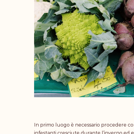
In primo luogo è necessario procedere con
infestanti cresciute durante l’inverno ed 