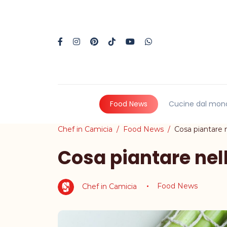
Food News
Cucine dal mon
Chef in Camicia
Food News
Cosa piantare 
Cosa piantare nel
Chef in Camicia
Food News