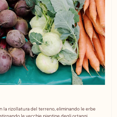
 la rizollatura del terreno, eliminando le erbe
estirpando le vecchie piantine degli ortaggi