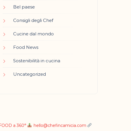
Bel paese
Consigli degli Chef
Cucine dal mondo
Food News
Sostenibilità in cucina
Uncategorized
L FOOD a 360°
hello@chefincamicia.com