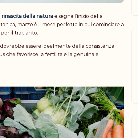
rinascita della natura
e segna l’inizio della
otanica, marzo è il mese perfetto in cui cominciare a
per il trapianto.
rra dovrebbe essere idealmente della consistenza
s che favorisce la fertilità e la genuina e