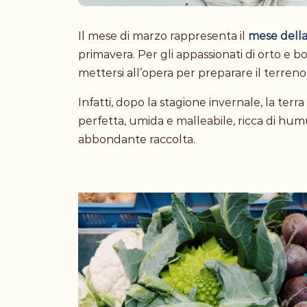
Il mese di marzo rappresenta il
mese della 
primavera. Per gli appassionati di orto e b
mettersi all’opera per preparare il terreno 
Infatti, dopo la stagione invernale, la te
perfetta, umida e malleabile, ricca di humu
abbondante raccolta.