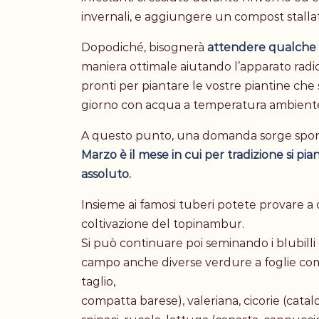
invernali, e aggiungere un compost stalla
Dopodiché, bisognerà
attendere qualche 
maniera ottimale aiutando l’apparato radica
pronti per piantare le vostre piantine che
giorno con acqua a temperatura ambient
A questo punto, una domanda sorge sponta
Marzo è il mese in cui per tradizione si pian
assoluto.
Insieme ai famosi tuberi potete provare a 
coltivazione del topinambur.
Si può continuare poi seminando i blubilli
campo anche diverse verdure a foglie come
taglio,
compatta barese), valeriana, cicorie (cata