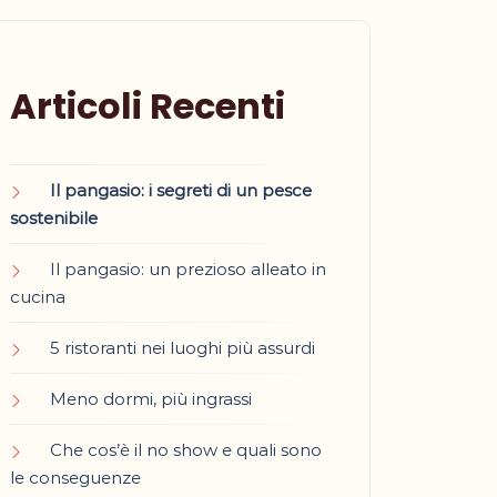
Articoli Recenti
Il pangasio: i segreti di un pesce
sostenibile
Il pangasio: un prezioso alleato in
cucina
5 ristoranti nei luoghi più assurdi
Meno dormi, più ingrassi
Che cos’è il no show e quali sono
le conseguenze