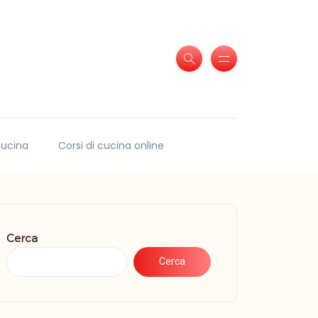
 cucina
Corsi di cucina online
Cerca
Cerca