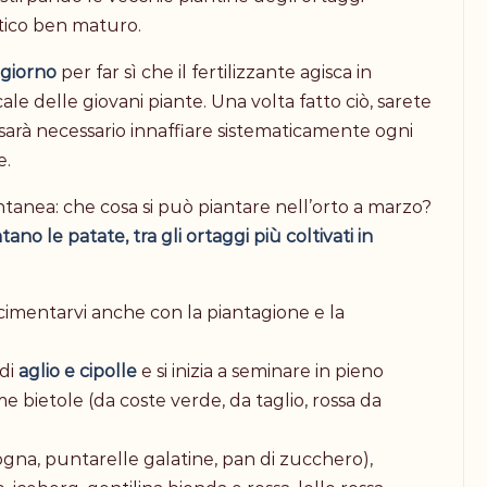
tico ben maturo.
giorno
per far sì che il fertilizzante agisca in
le delle giovani piante. Una volta fatto ciò, sarete
 sarà necessario innaffiare sistematicamente ogni
e.
nea: che cosa si può piantare nell’orto a marzo?
tano le patate, tra gli ortaggi più coltivati in
cimentarvi anche con la piantagione e la
 di
aglio e cipolle
e si inizia a seminare in pieno
 bietole (da coste verde, da taglio, rossa da
logna, puntarelle galatine, pan di zucchero),