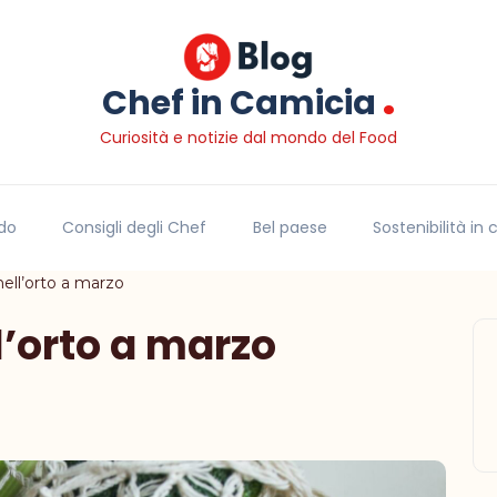
.
Chef in Camicia
Curiosità e notizie dal mondo del Food
do
Consigli degli Chef
Bel paese
Sostenibilità in
nell’orto a marzo
l’orto a marzo