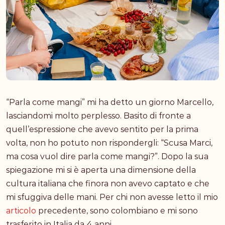
“Parla come mangi” mi ha detto un giorno Marcello,
lasciandomi molto perplesso. Basito di fronte a
quell’espressione che avevo sentito per la prima
volta, non ho potuto non rispondergli: “Scusa Marci,
ma cosa vuol dire parla come mangi?”. Dopo la sua
spiegazione mi si è aperta una dimensione della
cultura italiana che finora non avevo captato e che
mi sfuggiva delle mani. Per chi non avesse letto il mio
articolo
precedente, sono colombiano e mi sono
trasferito in Italia da 4 anni.