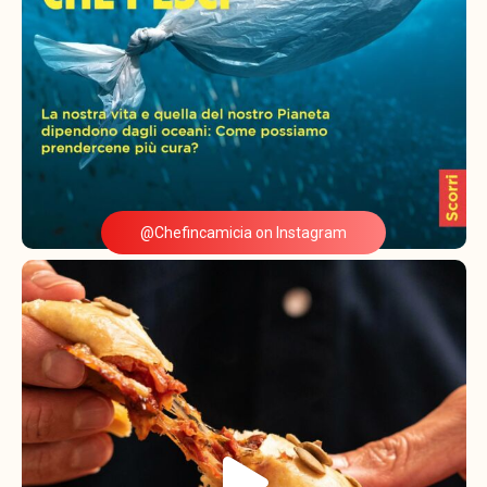
@Chefincamicia on Instagram