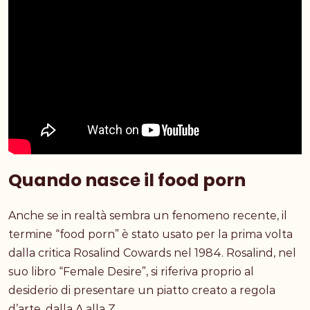
Quando nasce il food porn
Anche se in realtà sembra un fenomeno recente, il
termine “food porn”
è stato usato per la prima volta
dalla critica Rosalind Cowards nel 1984. Rosalind, nel
suo libro “Female Desire”, si riferiva proprio al
desiderio di presentare un piatto creato a regola
d’arte, dalla A alla Z.