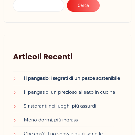
Cerca
Articoli Recenti
Il pangasio: i segreti di un pesce sostenibile
Il pangasio: un prezioso alleato in cucina
5 ristoranti nei luoghi più assurdi
Meno dormi, più ingrassi
Che cos’è il no show e quali sono le