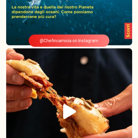
@Chefincamicia on Instagram