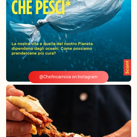
@Chefincamicia on Instagram