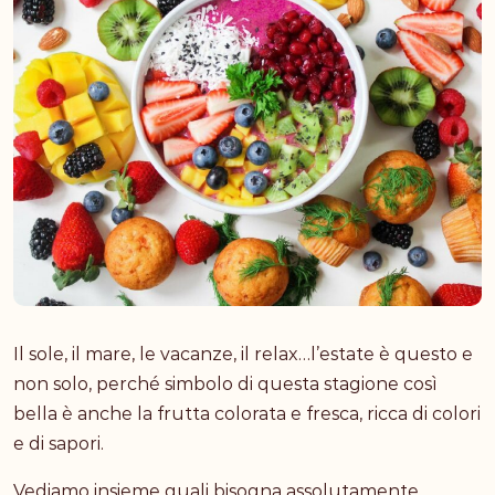
Il sole, il mare, le vacanze, il relax…l’estate è questo e
non solo, perché simbolo di questa stagione così
bella è anche la frutta colorata e fresca, ricca di colori
e di sapori.
Vediamo insieme quali bisogna assolutamente