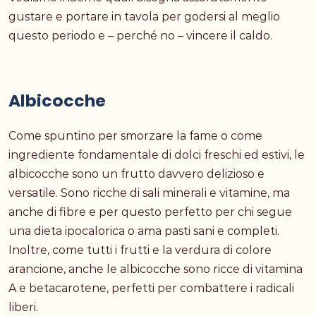
gustare e portare in tavola per godersi al meglio
questo periodo e – perché no – vincere il caldo.
Albicocche
Come spuntino per smorzare la fame o come
ingrediente fondamentale di dolci freschi ed estivi, le
albicocche sono un frutto davvero delizioso e
versatile. Sono ricche di sali minerali e vitamine, ma
anche di fibre e per questo perfetto per chi segue
una dieta ipocalorica o ama pasti sani e completi.
Inoltre, come tutti i frutti e la verdura di colore
arancione, anche le albicocche sono ricce di vitamina
A e betacarotene, perfetti per combattere i radicali
liberi.