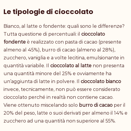
Le tipologie di cioccolato
Bianco, al latte o fondente: quali sono le differenze?
Tutta questione di percentuali: il
cioccolato
fondente
è realizzato con pasta di cacao (presente
almeno al 45%), burro di cacao (almeno al 28%),
zucchero, vaniglia e a volte lecitina, emulsionante in
quantità variabile. Il
cioccolato al latte
non presenta
una quantità minore del 25% e ovviamente ha
un’aggiunta di latte in polvere. Il
cioccolato bianco
invece, tecnicamente, non può essere considerato
cioccolato perché in realtà non contiene cacao.
Viene ottenuto miscelando solo
burro di cacao
per il
20% del peso, latte o suoi derivati per almeno il 14% e
zucchero ad una quantità non superiore al 55%.