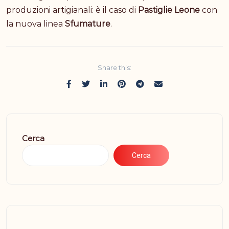
produzioni artigianali: è il caso di
Pastiglie Leone
con
la nuova linea
Sfumature
.
Share this:
Cerca
Cerca