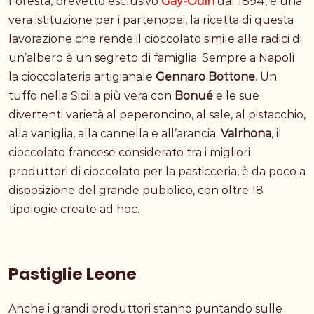
Foresta, brevetto esclusivo
Gay-Odin
dal 1894, è una
vera istituzione per i partenopei, la ricetta di questa
lavorazione che rende il cioccolato simile alle radici di
un’albero è un segreto di famiglia. Sempre a Napoli
la cioccolateria artigianale
Gennaro Bottone
. Un
tuffo nella Sicilia più vera con
Bonué
e le sue
divertenti varietà al peperoncino, al sale, al pistacchio,
alla vaniglia, alla cannella e all’arancia.
Valrhona
, il
cioccolato francese considerato tra i migliori
produttori di cioccolato per la pasticceria, è da poco a
disposizione del grande pubblico, con oltre 18
tipologie create ad hoc.
Pastiglie Leone
Anche i grandi produttori stanno puntando sulle