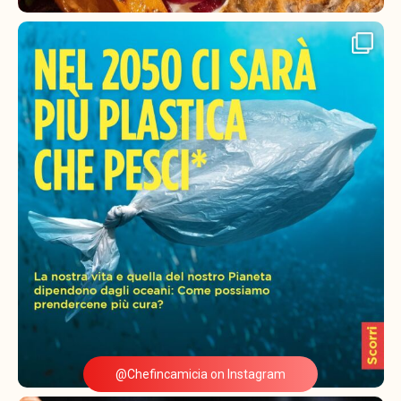
@Chefincamicia on Instagram