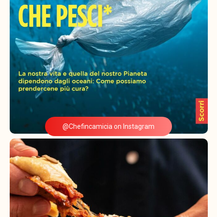
@Chefincamicia on Instagram