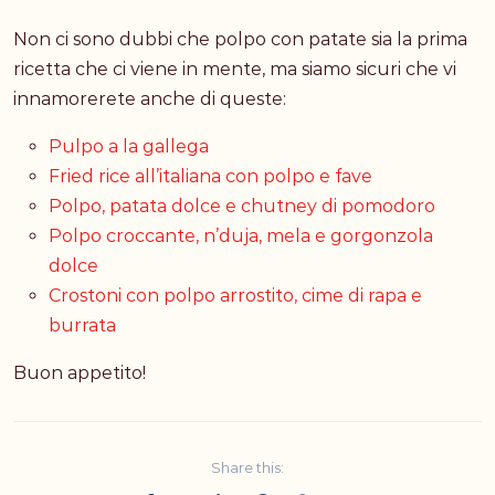
Non ci sono dubbi che polpo con patate sia la prima
ricetta che ci viene in mente, ma siamo sicuri che vi
innamorerete anche di queste:
Pulpo a la gallega
Fried rice all’italiana con polpo e fave
Polpo, patata dolce e chutney di pomodoro
Polpo croccante, n’duja, mela e gorgonzola
dolce
Crostoni con polpo arrostito, cime di rapa e
burrata
Buon appetito!
Share this: