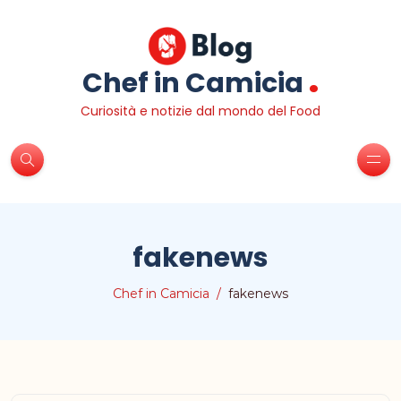
.
Chef in Camicia
Curiosità e notizie dal mondo del Food
fakenews
Chef in Camicia
fakenews