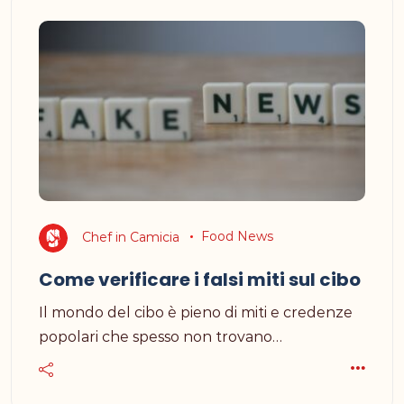
Chef in Camicia
Food News
Come verificare i falsi miti sul cibo
Il mondo del cibo è pieno di miti e credenze
popolari che spesso non trovano…