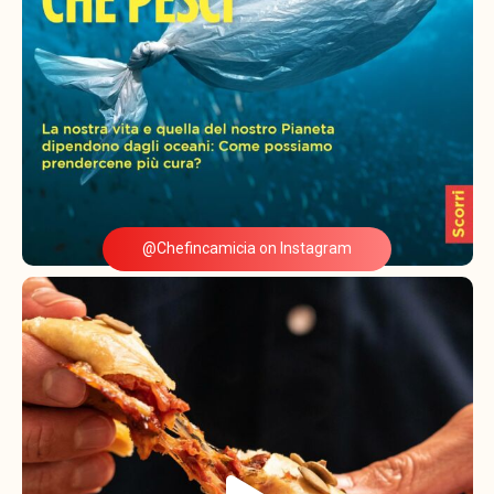
@Chefincamicia on Instagram