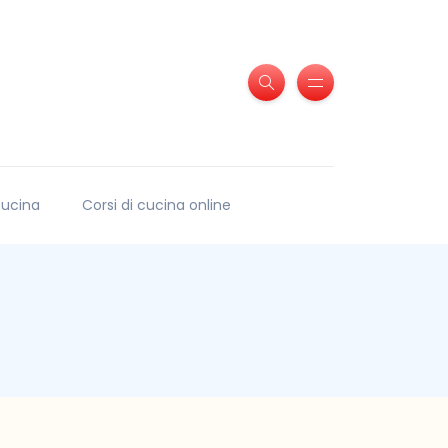
 cucina
Corsi di cucina online