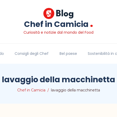
.
Chef in Camicia
Curiosità e notizie dal mondo del Food
do
Consigli degli Chef
Bel paese
Sostenibilità in
lavaggio della macchinetta
Chef in Camicia
lavaggio della macchinetta