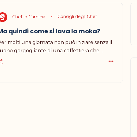
Chef in Camicia
Consigli degli Chef
Ma quindi come si lava la moka?
er molti una giornata non può iniziare senza il
suono gorgogliante di una caffettiera che…