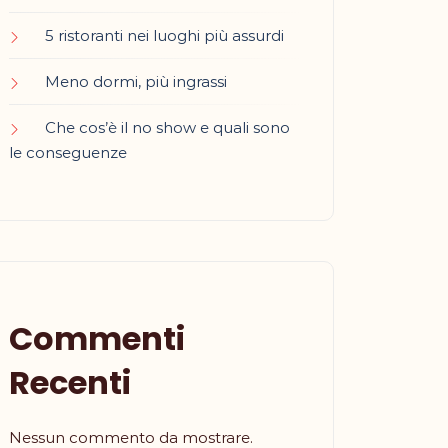
5 ristoranti nei luoghi più assurdi
Meno dormi, più ingrassi
Che cos’è il no show e quali sono
le conseguenze
Commenti
Recenti
Nessun commento da mostrare.