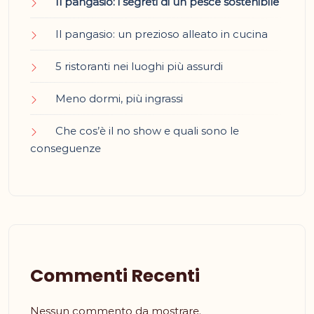
Il pangasio: i segreti di un pesce sostenibile
Il pangasio: un prezioso alleato in cucina
5 ristoranti nei luoghi più assurdi
Meno dormi, più ingrassi
Che cos’è il no show e quali sono le
conseguenze
Commenti Recenti
Nessun commento da mostrare.