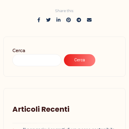
Share this:
Cerca
Cerca
Articoli Recenti