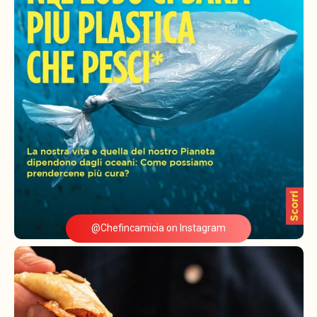
@Chefincamicia on Instagram