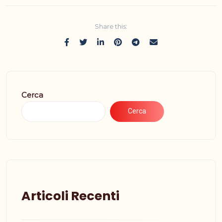
Share this:
Cerca
Cerca
Articoli Recenti