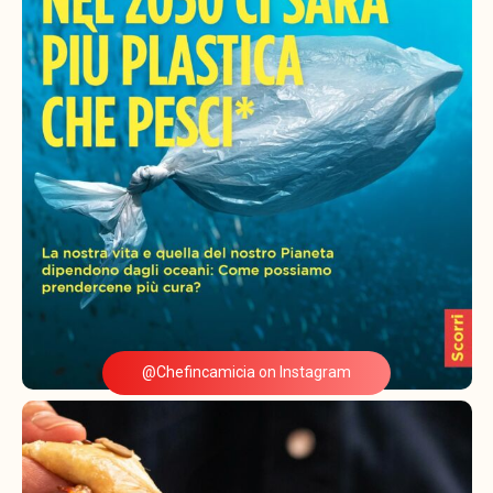
@Chefincamicia on Instagram