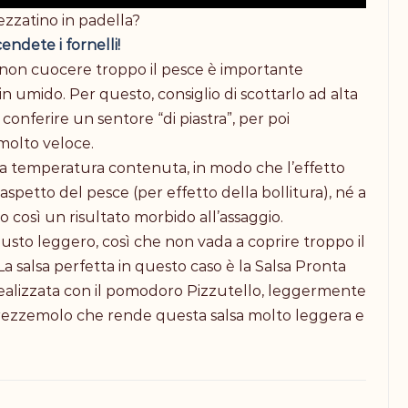
zzatino in padella?
endete i fornelli!
non cuocere troppo il pesce è importante
n umido. Per questo, consiglio di scottarlo ad alta
onferire un sentore “di piastra”, per poi
molto veloce.
 a temperatura contenuta, in modo che l’effetto
aspetto del pesce (per effetto della bollitura), né a
 così un risultato morbido all’assaggio.
usto leggero, così che non vada a coprire troppo il
La salsa perfetta in questo caso è la Salsa Pronta
realizzata con il pomodoro Pizzutello, leggermente
 prezzemolo che rende questa salsa molto leggera e