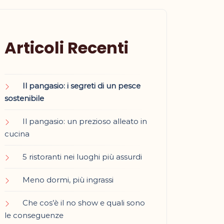
Articoli Recenti
Il pangasio: i segreti di un pesce
sostenibile
Il pangasio: un prezioso alleato in
cucina
5 ristoranti nei luoghi più assurdi
Meno dormi, più ingrassi
Che cos’è il no show e quali sono
le conseguenze