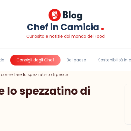
.
Chef in Camicia
Curiosità e notizie dal mondo del Food
do
Consigli degli Chef
Bel paese
Sostenibilità in
: come fare lo spezzatino di pesce
e lo spezzatino di