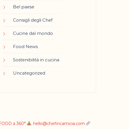
Bel paese
Consigli degli Chef
Cucine dal mondo
Food News
Sostenibilità in cucina
Uncategorized
L FOOD a 360°
hello@chefincamicia.com