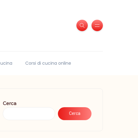
 cucina
Corsi di cucina online
Cerca
Cerca