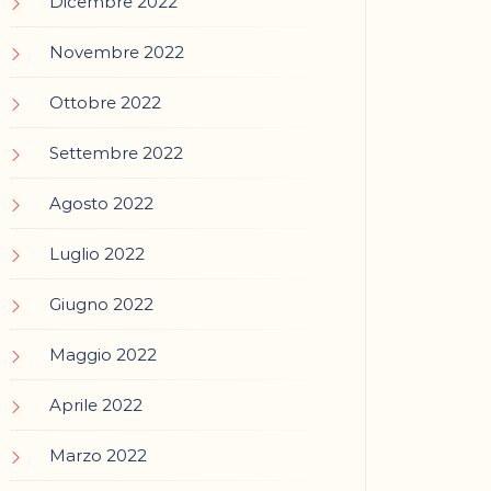
Dicembre 2022
Novembre 2022
Ottobre 2022
Settembre 2022
Agosto 2022
Luglio 2022
Giugno 2022
Maggio 2022
Aprile 2022
Marzo 2022