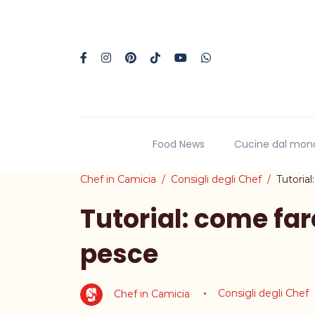
Food News
Cucine dal mon
Chef in Camicia
Consigli degli Chef
Tutorial
Tutorial: come far
pesce
Chef in Camicia
Consigli degli Chef