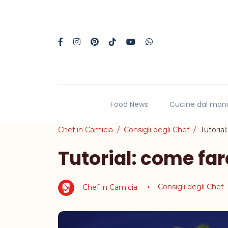
Food News
Cucine dal mon
Chef in Camicia
Consigli degli Chef
Tutorial
Tutorial: come far
Chef in Camicia
Consigli degli Chef