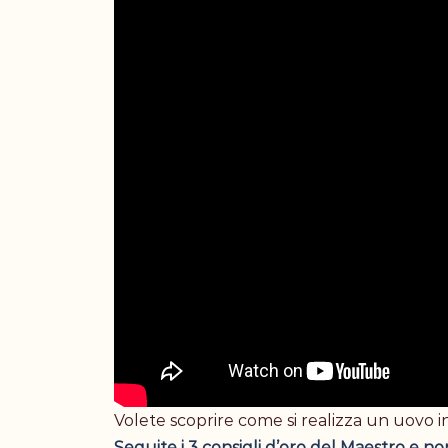
Volete scoprire come si realizza un uovo i
Seguite i 3 consigli d’oro del Maestro e n