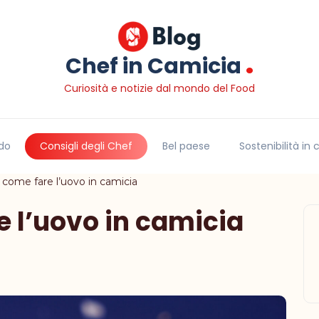
.
Chef in Camicia
Curiosità e notizie dal mondo del Food
do
Consigli degli Chef
Bel paese
Sostenibilità in
: come fare l’uovo in camicia
e l’uovo in camicia