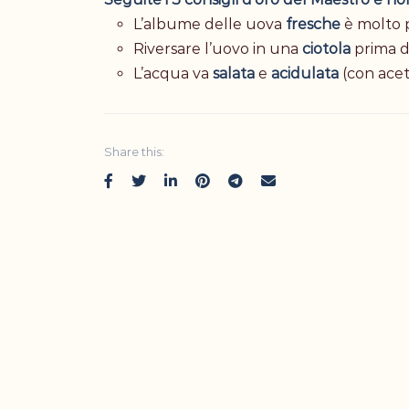
L’albume delle uova
fresche
è molto 
Riversare l’uovo in una
ciotola
prima d
L’acqua va
salata
e
acidulata
(con acet
Share this: