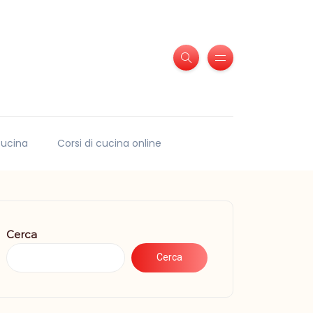
 cucina
Corsi di cucina online
Cerca
Cerca