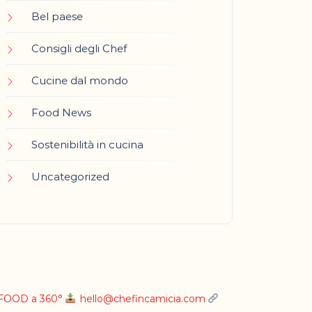
Bel paese
Consigli degli Chef
Cucine dal mondo
Food News
Sostenibilità in cucina
Uncategorized
L FOOD a 360°
hello@chefincamicia.com