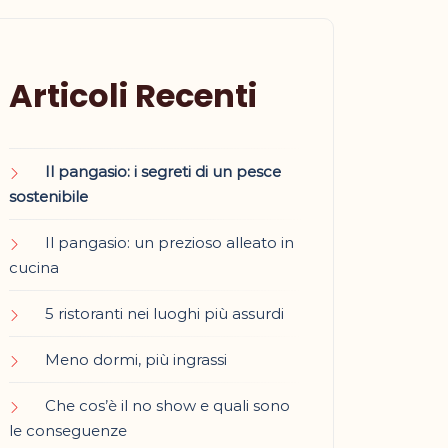
Articoli Recenti
Il pangasio: i segreti di un pesce
sostenibile
Il pangasio: un prezioso alleato in
cucina
5 ristoranti nei luoghi più assurdi
Meno dormi, più ingrassi
Che cos’è il no show e quali sono
le conseguenze