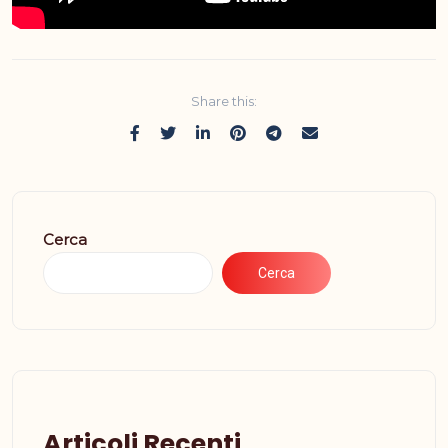
Share this:
Cerca
Cerca
Articoli Recenti