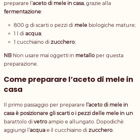
preparare l’
aceto di mele in casa
, grazie alla
fermentazione
:
800 g di scarti o pezzi di
mele
biologiche mature;
1 l di
acqua
;
1 cucchiaino di
zucchero
;
NB
Non usare mai oggetti in
metallo
per questa
preparazione.
Come preparare l’aceto di mele in
casa
Il primo passaggio per preparare
l’aceto di mele in
casa è posizionare gli scarti o i pezzi delle mele in un
barattolo di
vetro
ampio e allungato. Dopodichè
aggiungi l’
acqua
e il cucchiaino di
zucchero
.