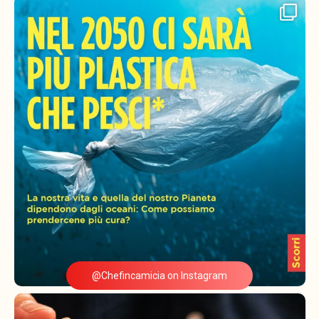
@Chefincamicia on Instagram