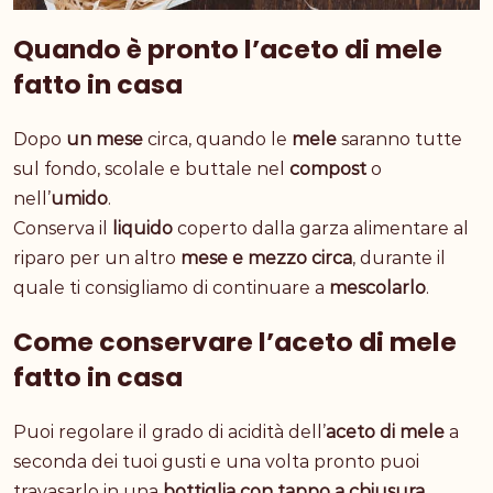
Quando è pronto l’aceto di mele
fatto in casa
Dopo
un mese
circa, quando le
mele
saranno tutte
sul fondo, scolale e buttale nel
compost
o
nell’
umido
.
Conserva il
liquido
coperto dalla garza alimentare al
riparo per un altro
mese e mezzo circa
, durante il
quale ti consigliamo di continuare a
mescolarlo
.
Come conservare l’aceto di mele
fatto in casa
Puoi regolare il grado di acidità dell’
aceto di mele
a
seconda dei tuoi gusti e una volta pronto puoi
travasarlo in una
bottiglia con tappo a chiusura