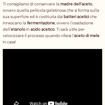
Ti consigliamo di conservare la
madre dell’aceto
,
ovvero quella pellicola gelatinosa che si forma sulla
sua superficie ed è costituita dai
batteri acetici
che
innescano la
fermentazione
, ovvero l’ossidazione
dell’
etanolo
in
acido acetico
. Ti sarà utile per
velocizzare il processo quando rifarai l’
aceto di mele
in casa!