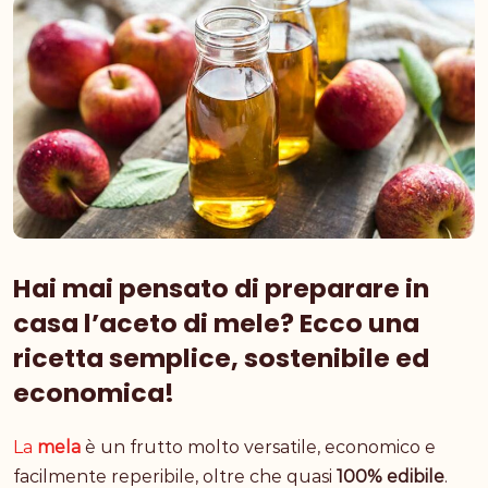
Hai mai pensato di preparare in
casa l’aceto di mele? Ecco una
ricetta semplice, sostenibile ed
economica!
La
mela
è un frutto molto versatile, economico e
facilmente reperibile, oltre che quasi
100% edibile
.