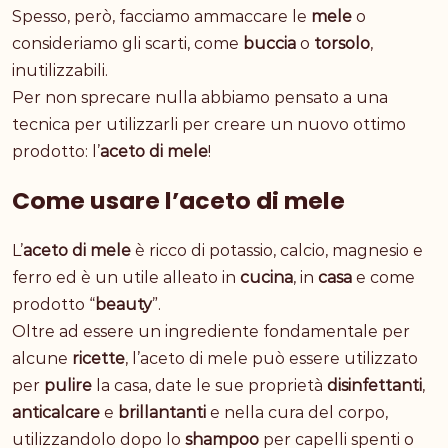
Spesso, però, facciamo ammaccare le
mele
o
consideriamo gli scarti, come
buccia
o
torsolo
,
inutilizzabili.
Per non sprecare nulla abbiamo pensato a una
tecnica per utilizzarli per creare un nuovo ottimo
prodotto: l’
aceto di mele
!
Come usare l’aceto di mele
L’
aceto di mele
è
ricco di potassio, calcio, magnesio e
ferro ed è un utile alleato in
cucina
, in
casa
e come
prodotto “
beauty
”.
Oltre ad essere un ingrediente fondamentale per
alcune
ricette
, l’aceto di mele può essere utilizzato
per
pulire
la casa, date le sue proprietà
disinfettanti
,
anticalcare
e
brillantanti
e nella cura del corpo,
utilizzandolo dopo lo
shampoo
per capelli spenti o