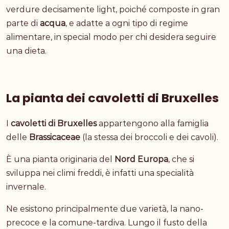
verdure decisamente light, poiché composte in gran
parte di
acqua
, e adatte a ogni tipo di regime
alimentare, in special modo per chi desidera seguire
una dieta.
La pianta dei cavoletti di Bruxelles
I
cavoletti di Bruxelles
appartengono alla famiglia
delle
Brassicaceae
(la stessa dei broccoli e dei cavoli).
È una pianta originaria del
Nord Europa
, che si
sviluppa nei climi freddi, è infatti una specialità
invernale.
Ne esistono principalmente due varietà, la nano-
precoce e la comune-tardiva. Lungo il fusto della