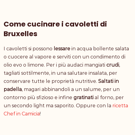
Come cucinare i cavoletti di
Bruxelles
I cavoletti si possono
lessare
in acqua bollente salata
o cuocere al vapore e serviti con un condimento di
olio evo o limone. Per i più audaci mangiati
crudi
,
tagliati sottilmente, in una salutare insalata, per
conservare tutte le proprietà nutritive.
Saltati in
padella
, magari abbinandoli a un salume, per un
contorno più sfizioso e infine
gratinati
al forno, per
un secondo light ma saporito. Oppure con la
ricetta
Chef in Camicia
!