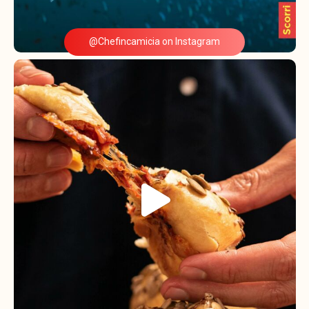
@Chefincamicia on Instagram