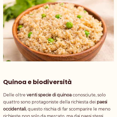
Quinoa e biodiversità
Delle oltre
venti specie di quinoa
conosciute, solo
quattro sono protagoniste della richiesta dei
paesi
occidentali
, questo rischia di far scomparire le meno
richieste non solo da mercato, ma dai paesi stessi,