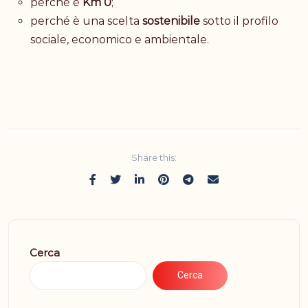
perché è
Km 0
;
perché è una scelta
sostenibile
sotto il profilo
sociale, economico e ambientale.
Share this:
Cerca
Cerca