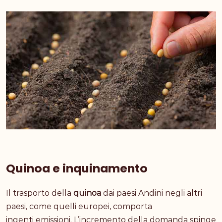
Quinoa e inquinamento
Il trasporto della
quinoa
dai paesi Andini negli altri
paesi, come quelli europei, comporta
ingenti emissioni.
L’incremento della domanda spinge