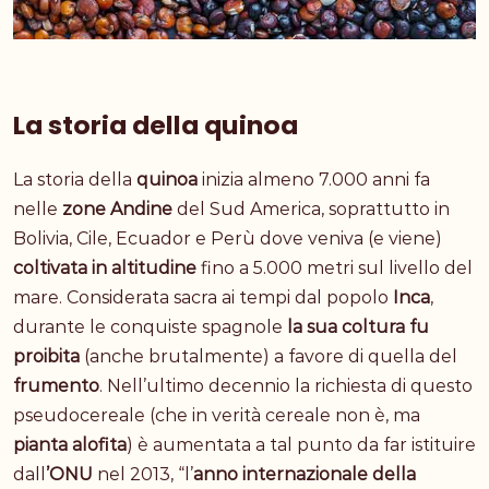
La storia della quinoa
La storia della
quinoa
inizia almeno 7.000 anni fa
nelle
zone Andine
del Sud America, soprattutto in
Bolivia, Cile, Ecuador e Perù dove veniva (e viene)
coltivata in altitudine
fino a 5.000 metri sul livello del
mare. Considerata sacra ai tempi dal popolo
Inca
,
durante le conquiste spagnole
la sua coltura fu
proibita
(anche brutalmente) a favore di quella del
frumento
. Nell’ultimo decennio la richiesta di questo
pseudocereale (che in verità cereale non è, ma
pianta
alofita
) è aumentata a tal punto da far istituire
dall
’ONU
nel 2013, “l’
anno internazionale della