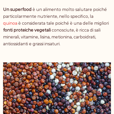
Un superfood
è un alimento molto salutare poiché
particolarmente nutriente, nello specifico, la
quinoa
è considerata tale poiché è una
delle migliori
fonti
proteiche
vegetali
conosciute, è ricca di sali
minerali, vitamine, lisina, metionina, carboidrati,
antiossidanti e grassi insaturi.