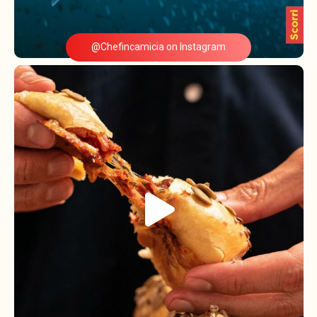
@Chefincamicia on Instagram