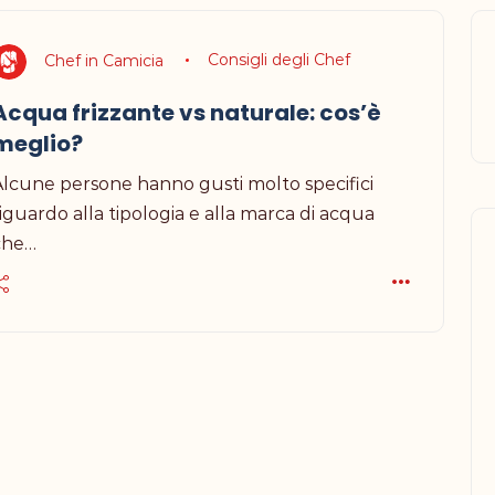
Chef in Camicia
Consigli degli Chef
Acqua frizzante vs naturale: cos’è
meglio?
Alcune persone hanno gusti molto specifici
iguardo alla tipologia e alla marca di acqua
che…