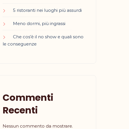
5 ristoranti nei luoghi più assurdi
Meno dormi, più ingrassi
Che cos’è il no show e quali sono
le conseguenze
Commenti
Recenti
Nessun commento da mostrare.