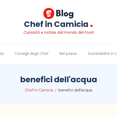
.
Chef in Camicia
Curiosità e notizie dal mondo del Food
do
Consigli degli Chef
Bel paese
Sostenibilità in
benefici dell'acqua
Chef in Camicia
benefici dell'acqua