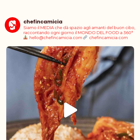
chefincamicia
Siamo il MEDIA che dà spazio agli amanti del buon cibo,
raccontando ogni giorno il MONDO DEL FOOD a 360°
hello@chefincamicia.com
chefincamicia.com