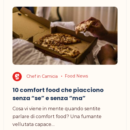
Chef in Camicia
Food News
10 comfort food che piacciono
senza “se” e senza “ma”
Cosa vi viene in mente quando sentite
parlare di comfort food? Una fumante
vellutata capace…