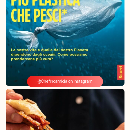
@Chefincamicia on Instagram