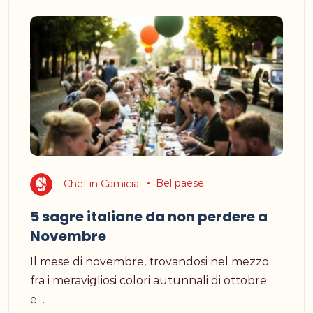
Chef in Camicia
Bel paese
5 sagre italiane da non perdere a
Novembre
Il mese di novembre, trovandosi nel mezzo
fra i meravigliosi colori autunnali di ottobre
e…