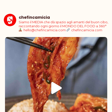
chefincamicia
Siamo il MEDIA che dà spazio agli amanti del buon cibo,
raccontando ogni giorno il MONDO DEL FOOD a 360°
hello@chefincamicia.com
chefincamicia.com