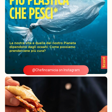
@Chefincamicia on Instagram