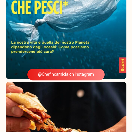
@Chefincamicia on Instagram