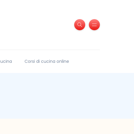
 cucina
Corsi di cucina online