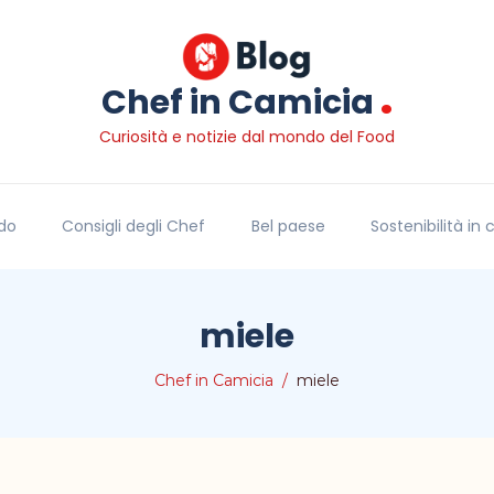
.
Chef in Camicia
Curiosità e notizie dal mondo del Food
do
Consigli degli Chef
Bel paese
Sostenibilità in
miele
Chef in Camicia
miele