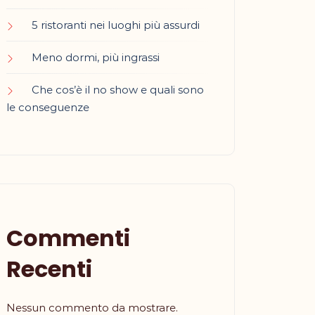
5 ristoranti nei luoghi più assurdi
Meno dormi, più ingrassi
Che cos’è il no show e quali sono
le conseguenze
Commenti
Recenti
Nessun commento da mostrare.