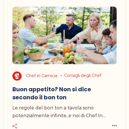
Chef in Camicia
Consigli degli Chef
Buon appetito? Non si dice
secondo il bon ton
Le regole del bon ton a tavola sono
potenzialmente infinite, e noi di Chef In…