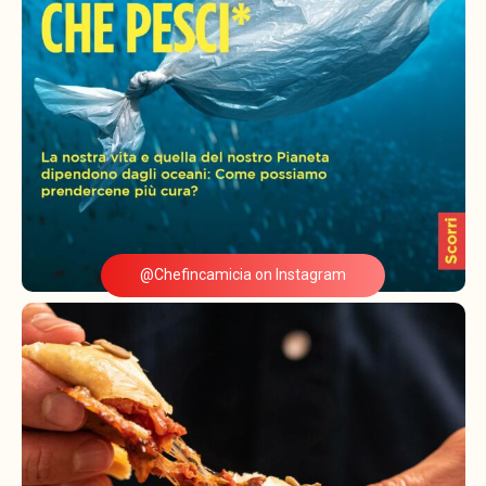
@Chefincamicia on Instagram