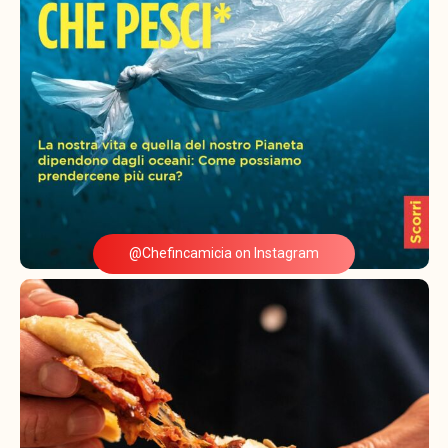
@Chefincamicia on Instagram