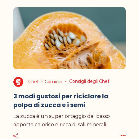
Chef in Camicia
Consigli degli Chef
3 modi gustosi per riciclare la
polpa di zucca e i semi
La zucca è un super ortaggio dal basso
apporto calorico e ricca di sali minerali…