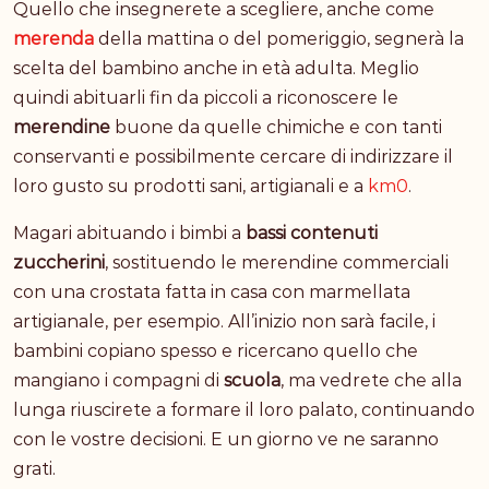
Quello che insegnerete a scegliere, anche come
merenda
della mattina o del pomeriggio, segnerà la
scelta del bambino anche in età adulta. Meglio
quindi abituarli fin da piccoli a riconoscere le
merendine
buone da quelle chimiche e con tanti
conservanti e possibilmente cercare di indirizzare il
loro gusto su prodotti sani, artigianali e a
km0
.
Magari abituando i bimbi a
bassi contenuti
zuccherini
, sostituendo le merendine commerciali
con una crostata fatta in casa con marmellata
artigianale, per esempio. All’inizio non sarà facile, i
bambini copiano spesso e ricercano quello che
mangiano i compagni di
scuola
, ma vedrete che alla
lunga riuscirete a formare il loro palato, continuando
con le vostre decisioni. E un giorno ve ne saranno
grati.