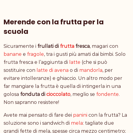
Merende con la frutta per la
scuola
Sicuramente i
frullati di
frutta
fresca
, magari con
banane
e
fragole
, tra i gusti più amati dai bimbi. Solo
frutta fresca e l’aggiunta di
latte
(che si può
sostituire con
latte di avena
o di
mandorla
, per
evitare intolleranze) e ghiaccio. Un altro modo per
far mangiare la frutta è quella di intingerla in una
golosa
fonduta di
cioccolato
, meglio se
fondente
.
Non sapranno resistere!
Avete mai pensato di fare dei
panini
con la frutta? La
soluzione sono i sandwich di
mela
: tagliate due
grandi fette di mela, spesse circa mezzo centimetro;