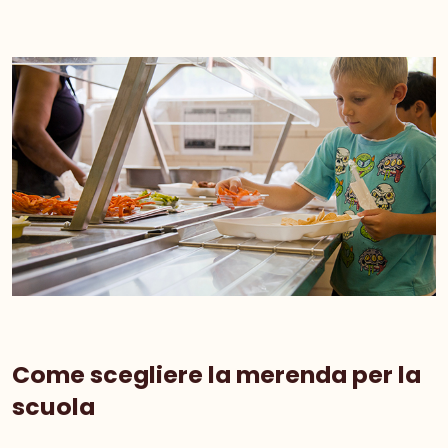
Come sc
egliere la merenda per la
scuola