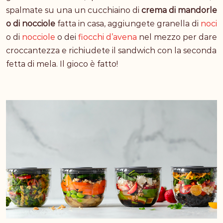
spalmate su una un cucchiaino di
crema di mandorle
o di nocciole
fatta in casa, aggiungete granella di
noci
o di
nocciole
o dei
fiocchi d’avena
nel mezzo per dare
croccantezza e richiudete il sandwich con la seconda
fetta di mela. Il gioco è fatto!