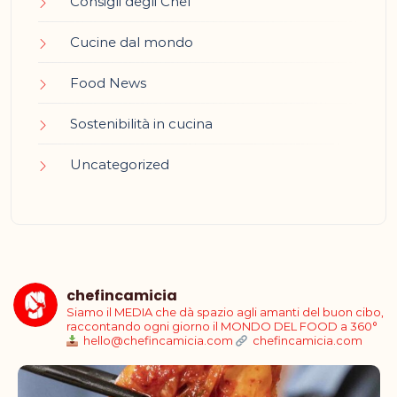
Consigli degli Chef
Cucine dal mondo
Food News
Sostenibilità in cucina
Uncategorized
chefincamicia
Siamo il MEDIA che dà spazio agli amanti del buon cibo,
raccontando ogni giorno il MONDO DEL FOOD a 360°
hello@chefincamicia.com
chefincamicia.com