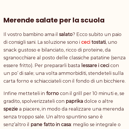
Merende salate per la scuola
Il vostro bambino ama il
salato
? Ecco subito un paio
di consigli sani. La soluzione sono i
ceci
tostati
, uno
snack gustoso e bilanciato, ricco di proteine, da
sgranocchiare al posto delle classiche patatine (senza
essere fritto). Per prepararli basta
lessare i ceci
con
un po’ di sale; una volta ammorbiditi, stendeteli sulla
carta forno e schiacciateli con il fondo di un bicchiere.
Infine metteteli in
forno
con il grill per 10 minuti e, se
gradito, spolverizzateli con
paprika
dolce o altre
spezie
a piacere, in modo da realizzare una merenda
senza troppo sale. Un altro spuntino sano è
senz’altro il
pane fatto in casa
: meglio se integrale o