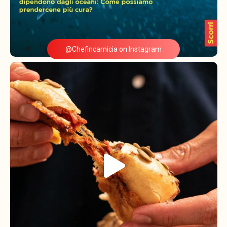
@Chefincamicia on Instagram